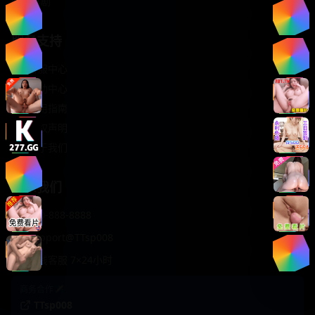
轻松喜剧
服务支持
客服中心
帮助中心
使用指南
版权声明
关于我们
联系我们
400-888-8888
support@TTsp008
在线客服 7×24小时
商务合作✈️
TTsp008