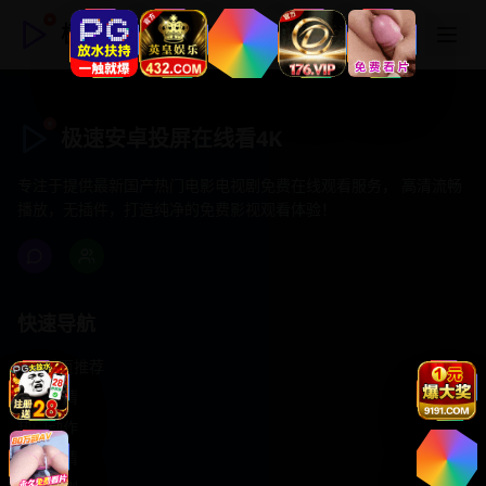
极速安卓投屏在线看4K
极速安卓投屏在线看4K
专注于提供最新国产热门电影电视剧免费在线观看服务， 高清流畅
播放，无插件，打造纯净的免费影视观看体验！
快速导航
首页推荐
精选剧情
热门动作
浪漫爱情