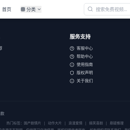
首页
分类
服务支持
荐
客服中心
帮助中心
使用指南
版权声明
关于我们
条款
热门标签：
国产剧情片
|
动作大片
|
浪漫爱情
|
搞笑喜剧
|
悬疑推理