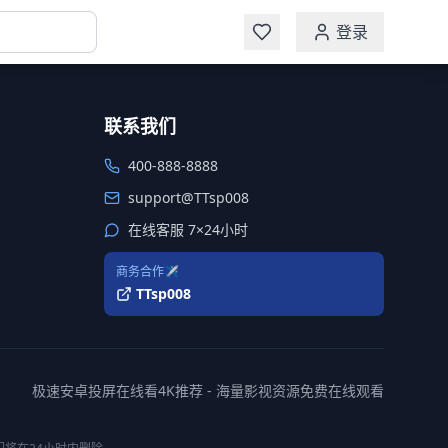
登录
联系我们
400-888-8888
support@TTsp008
在线客服 7×24小时
商务合作✈️
TTsp008
极速安卓投屏在线看4K推荐 - 海量影视资源免费在线观看